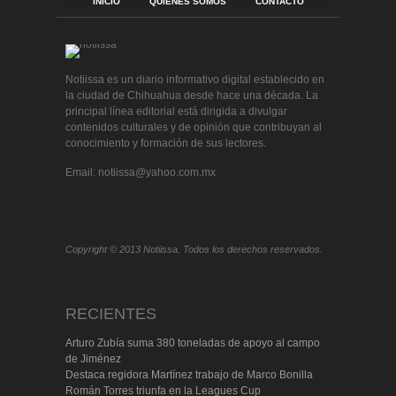
INICIO
QUIÉNES SOMOS
CONTACTO
Notiissa es un diario informativo digital establecido en
la ciudad de Chihuahua desde hace una década. La
principal línea editorial está dirigida a divulgar
contenidos culturales y de opinión que contribuyan al
conocimiento y formación de sus lectores.
Email: notiissa@yahoo.com.mx
Copyright © 2013 Notiissa. Todos los derechos reservados.
RECIENTES
Arturo Zubía suma 380 toneladas de apoyo al campo
de Jiménez
Destaca regidora Martínez trabajo de Marco Bonilla
Román Torres triunfa en la Leagues Cup