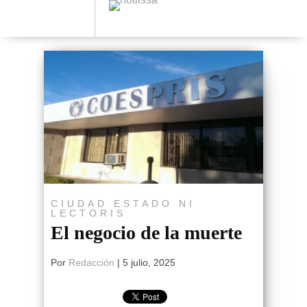
CIUDAD
ESTADO
NI
LECTORIS
El negocio de la muerte
Por
Redacción
|
5 julio, 2025