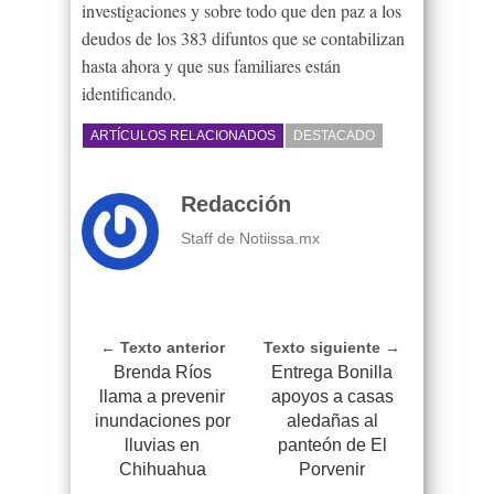
investigaciones y sobre todo que den paz a los
deudos de los 383 difuntos que se contabilizan
hasta ahora y que sus familiares están
identificando.
ARTÍCULOS RELACIONADOS
DESTACADO
Redacción
Staff de Notiissa.mx
← Texto anterior
Texto siguiente →
Brenda Ríos
Entrega Bonilla
llama a prevenir
apoyos a casas
inundaciones por
aledañas al
lluvias en
panteón de El
Chihuahua
Porvenir