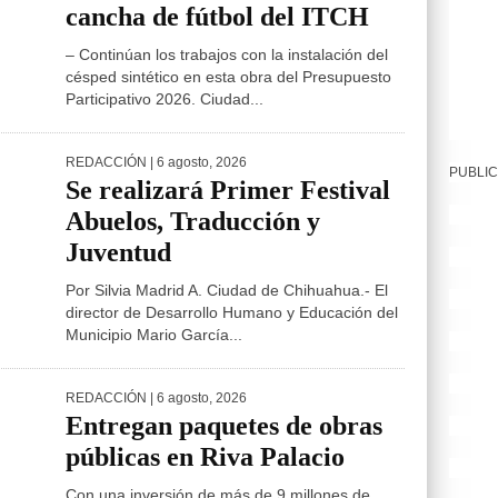
cancha de fútbol del ITCH
– Continúan los trabajos con la instalación del
césped sintético en esta obra del Presupuesto
Participativo 2026. Ciudad...
REDACCIÓN
| 6 agosto, 2026
PUBLIC
Se realizará Primer Festival
Abuelos, Traducción y
Juventud
Por Silvia Madrid A. Ciudad de Chihuahua.- El
director de Desarrollo Humano y Educación del
Municipio Mario García...
REDACCIÓN
| 6 agosto, 2026
Entregan paquetes de obras
públicas en Riva Palacio
Con una inversión de más de 9 millones de