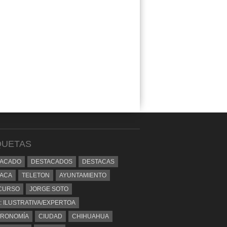
QUETAS
TACADO
DESTACADOS
DESTACAS
ACA
TELETON
AYUNTAMIENTO
CURSO
JORGE SOTO
: ILUSTRATIVA/EXPERTOA
TRONOMÍA
CIUDAD
CHIHUAHUA