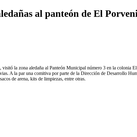
aledañas al panteón de El Porven
isitó la zona aledaña al Panteón Municipal número 3 en la colonia El P
luvias. A la par una comitiva por parte de la Dirección de Desarrollo 
acos de arena, kits de limpiezas, entre otras.