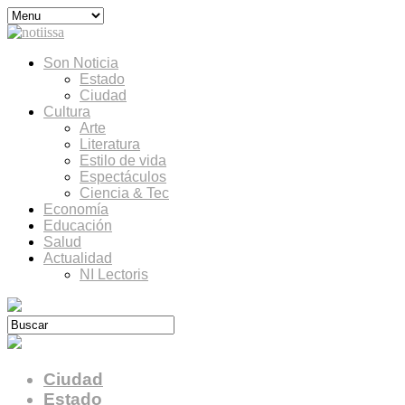
Son Noticia
Estado
Ciudad
Cultura
Arte
Literatura
Estilo de vida
Espectáculos
Ciencia & Tec
Economía
Educación
Salud
Actualidad
NI Lectoris
Ciudad
Estado