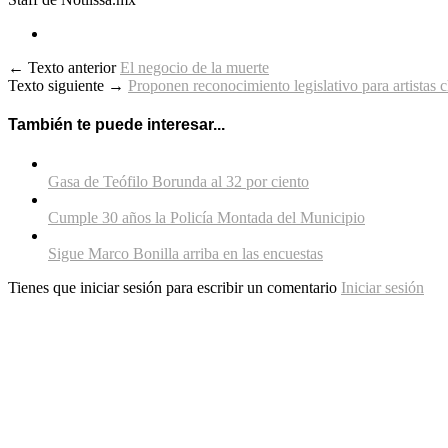
← Texto anterior
El negocio de la muerte
Texto siguiente →
Proponen reconocimiento legislativo para artistas
También te puede interesar...
Gasa de Teófilo Borunda al 32 por ciento
Cumple 30 años la Policía Montada del Municipio
Sigue Marco Bonilla arriba en las encuestas
Tienes que iniciar sesión para escribir un comentario
Iniciar sesión