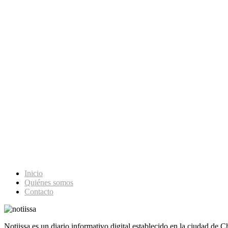
Inicio
Quiénes somos
Contacto
Notiissa es un diario informativo digital establecido en la ciudad de 