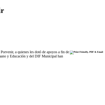
ir
orvenir, a quienes les dotó de apoyos a fin de
Humano y Educación y del DIF Municipal han