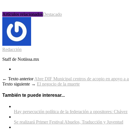
Artículos relacionados
Destacado
Redacción
Staff de Notiissa.mx
← Texto anterior
Abre DIF Municipal centros de acopio en apoyo a af
Texto siguiente →
El negocio de la muerte
También te puede interesar...
Hay persecución política de la federación a opositores: Chávez
Se realizará Primer Festival Abuelos, Traducción y Juventud