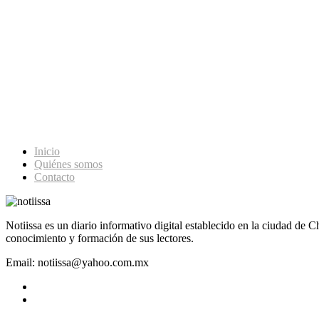
Inicio
Quiénes somos
Contacto
Notiissa es un diario informativo digital establecido en la ciudad de 
conocimiento y formación de sus lectores.
Email: notiissa@yahoo.com.mx