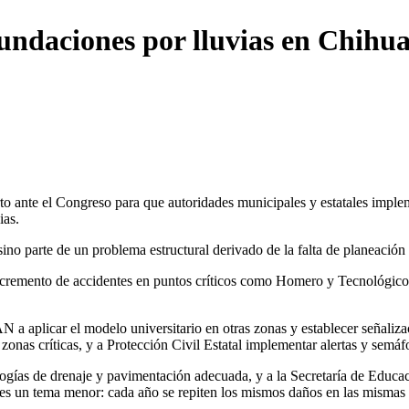
nundaciones por lluvias en Chihu
to ante el Congreso para que autoridades municipales y estatales impl
ias.
sino parte de un problema estructural derivado de la falta de planeación
remento de accidentes en puntos críticos como Homero y Tecnológico, y
 aplicar el modelo universitario en otras zonas y establecer señalizac
zonas críticas, y a Protección Civil Estatal implementar alertas y semáf
ogías de drenaje y pavimentación adecuada, y a la Secretaría de Educaci
 es un tema menor: cada año se repiten los mismos daños en las mismas 