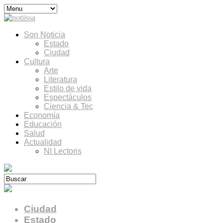
Son Noticia
Estado
Ciudad
Cultura
Arte
Literatura
Estilo de vida
Espectáculos
Ciencia & Tec
Economía
Educación
Salud
Actualidad
NI Lectoris
Ciudad
Estado