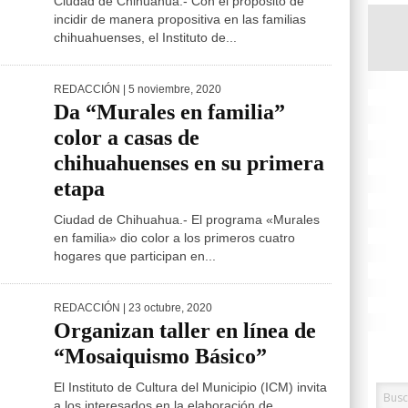
Ciudad de Chihuahua.- Con el propósito de
incidir de manera propositiva en las familias
chihuahuenses, el Instituto de...
REDACCIÓN
| 5 noviembre, 2020
Da “Murales en familia”
color a casas de
chihuahuenses en su primera
etapa
Ciudad de Chihuahua.- El programa «Murales
en familia» dio color a los primeros cuatro
hogares que participan en...
REDACCIÓN
| 23 octubre, 2020
Organizan taller en línea de
“Mosaiquismo Básico”
El Instituto de Cultura del Municipio (ICM) invita
a los interesados en la elaboración de