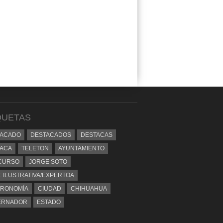
QUETAS
TACADO
DESTACADOS
DESTACAS
ACA
TELETON
AYUNTAMIENTO
CURSO
JORGE SOTO
: ILUSTRATIVA/EXPERTOA
TRONOMÍA
CIUDAD
CHIHUAHUA
ERNADOR
ESTADO