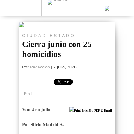
CIUDAD
ESTADO
Cierra junio con 25
homicidios
Por
Redacción
|
7 julio, 2026
Pin It
Van 4 en julio.
Por Silvia Madrid A.