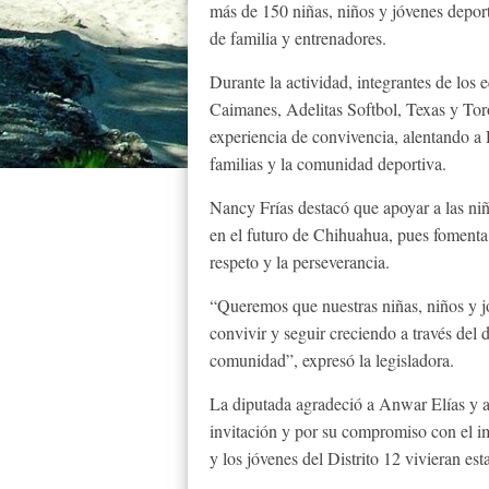
más de 150 niñas, niños y jóvenes deport
de familia y entrenadores.
Durante la actividad, integrantes de lo
Caimanes, Adelitas Softbol, Texas y Toros
experiencia de convivencia, alentando a 
familias y la comunidad deportiva.
Nancy Frías destacó que apoyar a las niñ
en el futuro de Chihuahua, pues fomenta v
respeto y la perseverancia.
“Queremos que nuestras niñas, niños y j
convivir y seguir creciendo a través del d
comunidad”, expresó la legisladora.
La diputada agradeció a Anwar Elías y a
invitación y por su compromiso con el im
y los jóvenes del Distrito 12 vivieran est