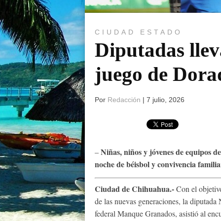
CIUDAD
ESTADO
Diputadas llev
juego de Dora
Por
Redacción
|
7 julio, 2026
Niñas, niños y jóvenes de equipos de
–
noche de béisbol y convivencia familia
Ciudad de Chihuahua.-
Con el objetiv
de las nuevas generaciones, la diputada
federal Manque Granados, asistió al en