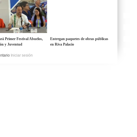
ará Primer Festival Abuelos,
Entregan paquetes de obras públicas
ón y Juventud
en Riva Palacio
entario
Iniciar sesión