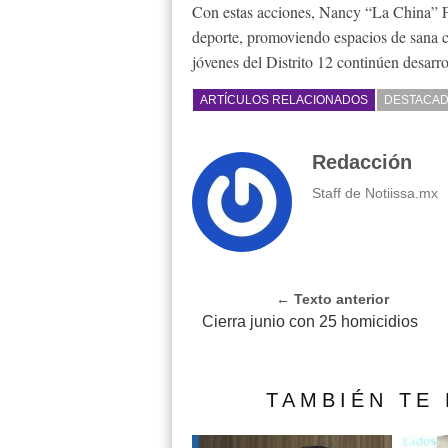
Con estas acciones, Nancy “La China” F
deporte, promoviendo espacios de sana c
jóvenes del Distrito 12 continúen desarro
ARTÍCULOS RELACIONADOS
DESTACA
Redacción
Staff de Notiissa.mx
← Texto anterior
Cierra junio con 25 homicidios
TAMBIÉN TE 