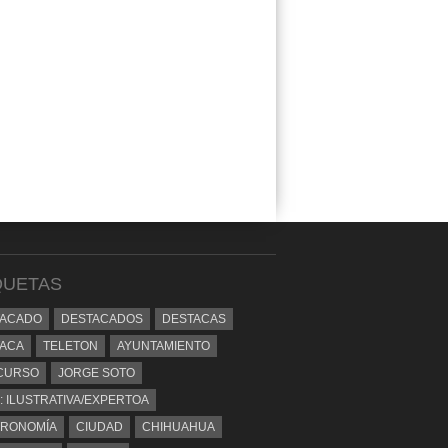
QUETAS
TACADO
DESTACADOS
DESTACAS
ACA
TELETON
AYUNTAMIENTO
CURSO
JORGE SOTO
: ILUSTRATIVA/EXPERTOA
TRONOMÍA
CIUDAD
CHIHUAHUA