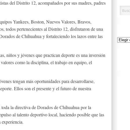
istas del Distrito 12, acompañados por sus madres, padres
s equipos Yankees, Boston, Nuevos Valores, Bravos,
, todos pertenecientes al Distrito 12, disfrutaron de una
Dorados de Chihuahua y fortaleciendo los lazos entre las
Archivo
as, niños y jóvenes que practican deporte es una inversión
alores como la disciplina, el trabajo en equipo, el
óvenes tengan más oportunidades para desarrollarse,
eporte. Ellos son el presente y el futuro de nuestra
 toda la directiva de Dorados de Chihuahua por la
pulso al talento deportivo local, haciendo posible que las
a experiencia.