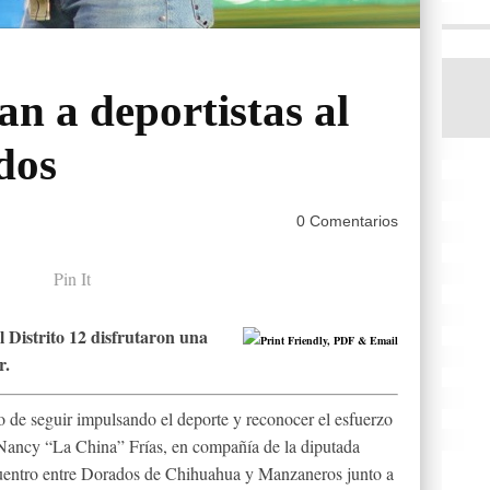
an a deportistas al
dos
0 Comentarios
Pin It
l Distrito 12 disfrutaron una
r.
o de seguir impulsando el deporte y reconocer el esfuerzo
 Nancy “La China” Frías, en compañía de la diputada
cuentro entre Dorados de Chihuahua y Manzaneros junto a