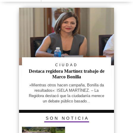
CIUDAD
Destaca regidora Martínez trabajo de
Marco Bonilla
«Mientras otros hacen campaña, Bonilla da
resultados»: ISELA MARTÍNEZ. – La
Regidora destacó que la ciudadanía merece
un debate público basado...
SON NOTICIA