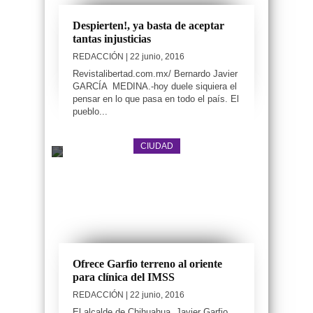
Despierten!, ya basta de aceptar
tantas injusticias
REDACCIÓN
| 22 junio, 2016
Revistalibertad.com.mx/ Bernardo Javier
GARCÍA MEDINA.-hoy duele siquiera el
pensar en lo que pasa en todo el país. El
pueblo...
CIUDAD
Ofrece Garfio terreno al oriente
para clínica del IMSS
REDACCIÓN
| 22 junio, 2016
El alcalde de Chihuahua, Javier Garfio