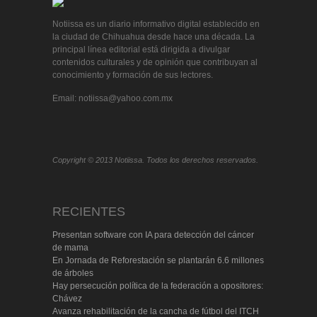
Notiissa es un diario informativo digital establecido en
la ciudad de Chihuahua desde hace una década. La
principal línea editorial está dirigida a divulgar
contenidos culturales y de opinión que contribuyan al
conocimiento y formación de sus lectores.
Email: notiissa@yahoo.com.mx
Copyright © 2013 Notiissa. Todos los derechos reservados.
RECIENTES
Presentan software con IA para detección del cáncer
de mama
En Jornada de Reforestación se plantarán 6.6 millones
de árboles
Hay persecución política de la federación a opositores:
Chávez
Avanza rehabilitación de la cancha de fútbol del ITCH