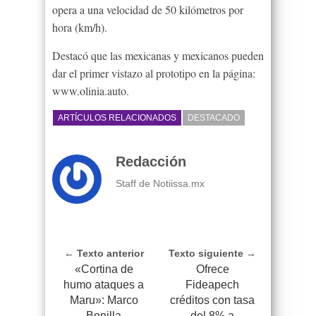
opera a una velocidad de 50 kilómetros por
hora (km/h).
Destacó que las mexicanas y mexicanos pueden
dar el primer vistazo al prototipo en la página:
www.olinia.auto.
ARTÍCULOS RELACIONADOS
DESTACADO
Redacción
Staff de Notiissa.mx
← Texto anterior
Texto siguiente →
«Cortina de
Ofrece
humo ataques a
Fideapech
Maru»: Marco
créditos con tasa
Bonilla
del 8% a