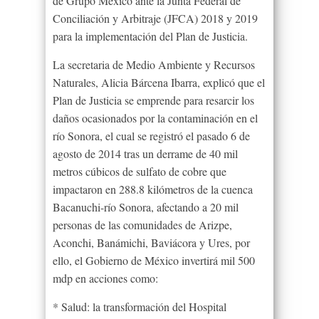
de Grupo México ante la Junta Federal de
Conciliación y Arbitraje (JFCA) 2018 y 2019
para la implementación del Plan de Justicia.
La secretaria de Medio Ambiente y Recursos
Naturales, Alicia Bárcena Ibarra, explicó que el
Plan de Justicia se emprende para resarcir los
daños ocasionados por la contaminación en el
río Sonora, el cual se registró el pasado 6 de
agosto de 2014 tras un derrame de 40 mil
metros cúbicos de sulfato de cobre que
impactaron en 288.8 kilómetros de la cuenca
Bacanuchi-río Sonora, afectando a 20 mil
personas de las comunidades de Arizpe,
Aconchi, Banámichi, Baviácora y Ures, por
ello, el Gobierno de México invertirá mil 500
mdp en acciones como:
* Salud: la transformación del Hospital