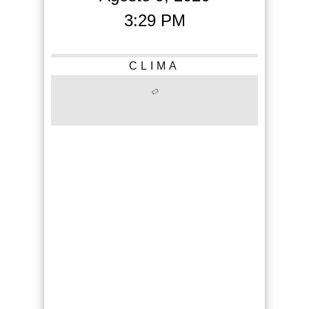
3:29 PM
CLIMA