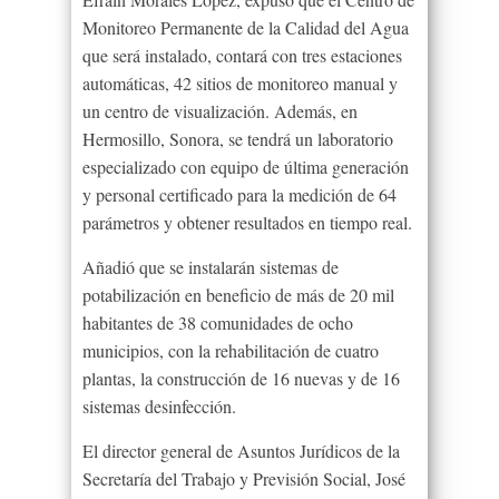
Monitoreo Permanente de la Calidad del Agua
que será instalado, contará con tres estaciones
automáticas, 42 sitios de monitoreo manual y
un centro de visualización. Además, en
Hermosillo, Sonora, se tendrá un laboratorio
especializado con equipo de última generación
y personal certificado para la medición de 64
parámetros y obtener resultados en tiempo real.
Añadió que se instalarán sistemas de
potabilización en beneficio de más de 20 mil
habitantes de 38 comunidades de ocho
municipios, con la rehabilitación de cuatro
plantas, la construcción de 16 nuevas y de 16
sistemas desinfección.
El director general de Asuntos Jurídicos de la
Secretaría del Trabajo y Previsión Social, José