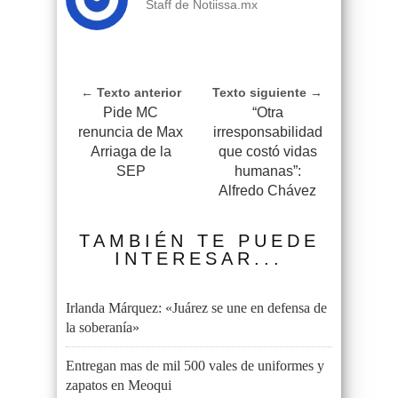
Staff de Notiissa.mx
← Texto anterior
Texto siguiente →
Pide MC
“Otra
renuncia de Max
irresponsabilidad
Arriaga de la
que costó vidas
SEP
humanas”:
Alfredo Chávez
TAMBIÉN TE PUEDE
INTERESAR...
Irlanda Márquez: «Juárez se une en defensa de
la soberanía»
Entregan mas de mil 500 vales de uniformes y
zapatos en Meoqui