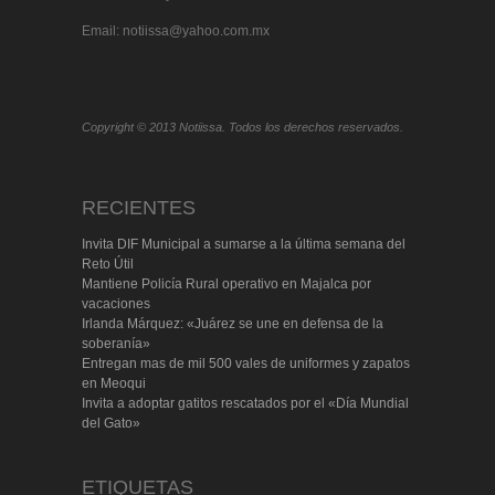
Email: notiissa@yahoo.com.mx
Copyright © 2013 Notiissa. Todos los derechos reservados.
RECIENTES
Invita DIF Municipal a sumarse a la última semana del
Reto Útil
Mantiene Policía Rural operativo en Majalca por
vacaciones
Irlanda Márquez: «Juárez se une en defensa de la
soberanía»
Entregan mas de mil 500 vales de uniformes y zapatos
en Meoqui
Invita a adoptar gatitos rescatados por el «Día Mundial
del Gato»
ETIQUETAS