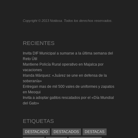
Copyright © 2013 Notiissa. Todos los derechos reservados.
RECIENTES
Invita DIF Municipal a sumarse a la última semana del
Reto Útil
Mantiene Policía Rural operativo en Majalca por
vacaciones
Irlanda Márquez: «Juárez se une en defensa de la
soberanía»
Entregan mas de mil 500 vales de uniformes y zapatos
en Meoqui
Invita a adoptar gatitos rescatados por el «Día Mundial
del Gato»
ETIQUETAS
DESTACADO
DESTACADOS
DESTACAS