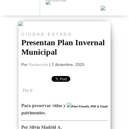
CIUDAD
ESTADO
Presentan Plan Invernal
Municipal
Por
Redacción
|
2 diciembre, 2025
Pin It
Para preservar vidas y
patrimonios.
Por Silvia Madrid A.