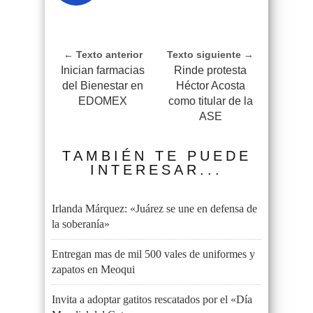
← Texto anterior
Texto siguiente →
Inician farmacias
Rinde protesta
del Bienestar en
Héctor Acosta
EDOMEX
como titular de la
ASE
TAMBIÉN TE PUEDE
INTERESAR...
Irlanda Márquez: «Juárez se une en defensa de
la soberanía»
Entregan mas de mil 500 vales de uniformes y
zapatos en Meoqui
Invita a adoptar gatitos rescatados por el «Día