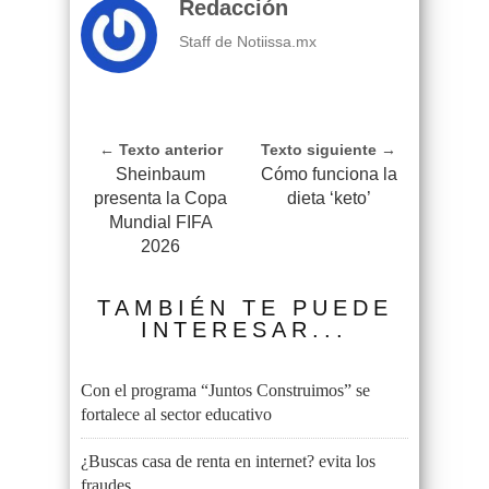
Redacción
Staff de Notiissa.mx
← Texto anterior
Texto siguiente →
Sheinbaum
Cómo funciona la
presenta la Copa
dieta ‘keto’
Mundial FIFA
2026
TAMBIÉN TE PUEDE
INTERESAR...
Con el programa “Juntos Construimos” se
fortalece al sector educativo
¿Buscas casa de renta en internet? evita los
fraudes