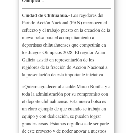
Olímpica”.
Ciudad de Chihuahua.-
Los regidores del
Partido Acción Nacional (PAN) reconocen el
esfuerzo y el trabajo puesto en la creación de la
nueva bolsa para el acompañamiento a
deportistas chihuahuenses que competirán en
los Juegos Olímpicos 2028. El regidor Adán
Galicia asistió en representación de los
regidores de la fracción de Acción Nacional a
la presentación de esta importante iniciativa.
«Quiero agradecer al alcalde Marco Bonilla y a
toda la administración por su compromiso con
el deporte chihuahuense. Esta nueva bolsa es
un claro ejemplo de que cuando se trabaja en
equipo y con dedicación, se pueden lograr
grandes cosas. Estamos orgullosos de ser parte
de este proyecto y de poder apoyar a nuestros