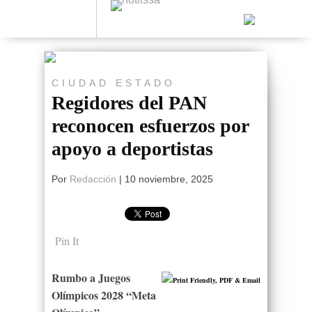
CIUDAD
ESTADO
Regidores del PAN
reconocen esfuerzos por
apoyo a deportistas
Por
Redacción
|
10 noviembre, 2025
Pin It
Rumbo a Juegos
Olímpicos 2028 “Meta