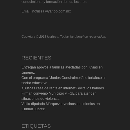
conocimiento y formación de sus lectores.
Email: notiissa@yahoo.com.mx
Copyright © 2013 Notiissa. Todos los derechos reservados.
RECIENTES
Entregan apoyos a familias afectadas por lluvias en
Jiménez
Con el programa “Juntos Construimos” se fortalece al
sector educativo
¿Buscas casa de renta en internet? evita los fraudes
Firman convenio Municipio y FGE para atender
situaciones de violencia
Visita diputada Márquez a vecinos de colonias en
Ciudad Juárez
ETIQUETAS