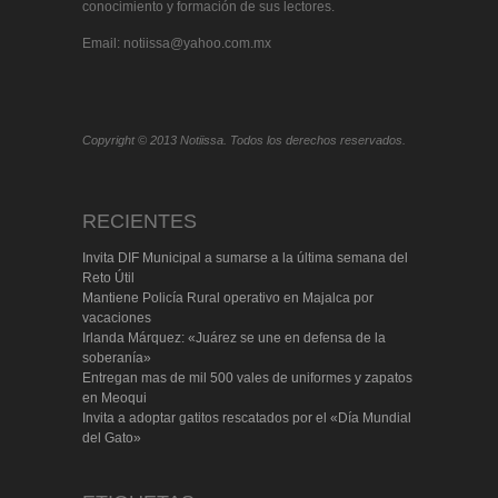
conocimiento y formación de sus lectores.
Email: notiissa@yahoo.com.mx
Copyright © 2013 Notiissa. Todos los derechos reservados.
RECIENTES
Invita DIF Municipal a sumarse a la última semana del
Reto Útil
Mantiene Policía Rural operativo en Majalca por
vacaciones
Irlanda Márquez: «Juárez se une en defensa de la
soberanía»
Entregan mas de mil 500 vales de uniformes y zapatos
en Meoqui
Invita a adoptar gatitos rescatados por el «Día Mundial
del Gato»