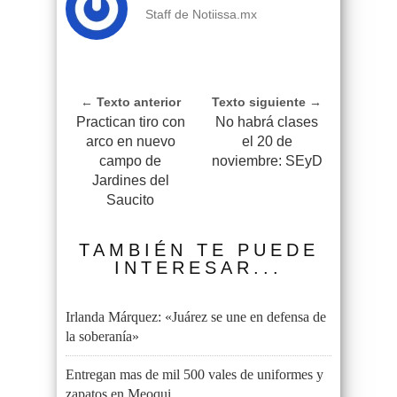
Staff de Notiissa.mx
← Texto anterior
Texto siguiente →
Practican tiro con
No habrá clases
arco en nuevo
el 20 de
campo de
noviembre: SEyD
Jardines del
Saucito
TAMBIÉN TE PUEDE
INTERESAR...
Irlanda Márquez: «Juárez se une en defensa de
la soberanía»
Entregan mas de mil 500 vales de uniformes y
zapatos en Meoqui