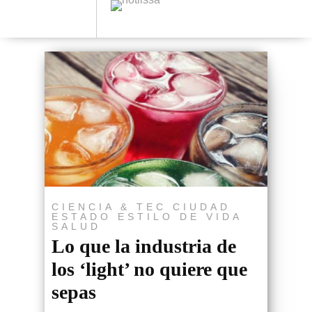
CIENCIA & TEC
CIUDAD
ESTADO
ESTILO DE VIDA
SALUD
Lo que la industria de
los ‘light’ no quiere que
sepas