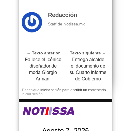
Redacción
Staff de Notiissa.mx
← Texto anterior
Texto siguiente →
Fallece el icónico
Entrega alcalde
diseñador de
el documento de
moda Giorgio
su Cuarto Informe
Armani
de Gobierno
Tienes que iniciar sesión para escribir un comentario
Iniciar sesión
Agosto 7, 2026