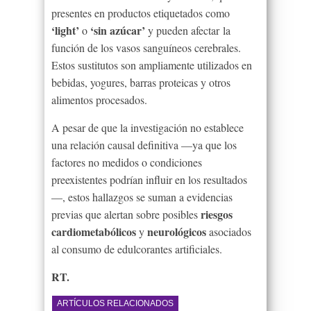
presentes en productos etiquetados como
‘light’
‘sin azúcar’
o
y pueden afectar la
función de los vasos sanguíneos cerebrales.
Estos sustitutos son ampliamente utilizados en
bebidas, yogures, barras proteicas y otros
alimentos procesados.
A pesar de que la investigación no establece
una relación causal definitiva —ya que los
factores no medidos o condiciones
preexistentes podrían influir en los resultados
—, estos hallazgos se suman a evidencias
riesgos
previas que alertan sobre posibles
cardiometabólicos
neurológicos
y
asociados
al consumo de edulcorantes artificiales.
RT.
ARTÍCULOS RELACIONADOS