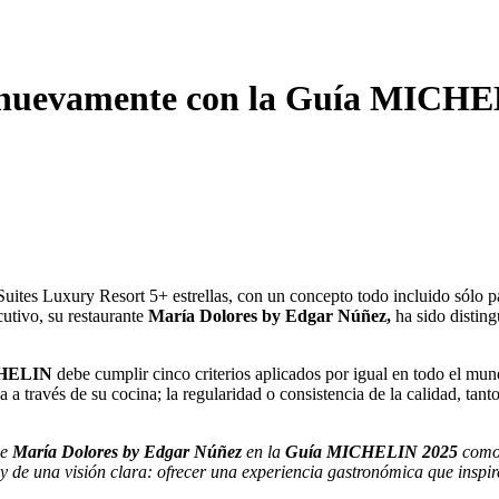
 nuevamente con la Guía MICHE
-Suites Luxury Resort 5+ estrellas, con un concepto todo incluido sólo p
utivo, su restaurante
María Dolores by Edgar Núñez,
ha sido disti
CHELIN
debe cumplir cinco criterios aplicados por igual en todo el mund
 a través de su cocina; la regularidad o consistencia de la calidad, tant
de
María Dolores by Edgar Núñez
en la
Guía MICHELIN 2025
como 
y de una visión clara: ofrecer una experiencia gastronómica que inspir