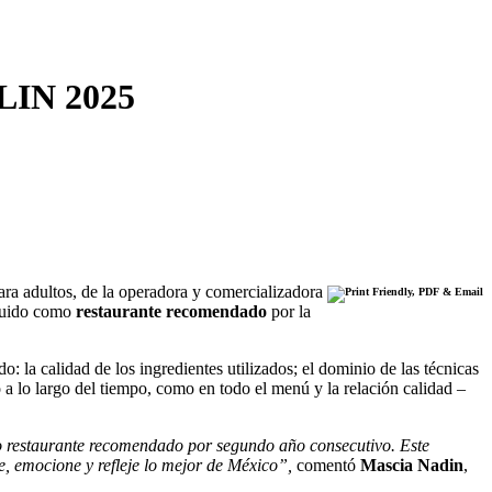
LIN 2025
ara adultos, de la operadora y comercializadora
nguido como
restaurante recomendado
por la
o: la calidad de los ingredientes utilizados; el dominio de las técnicas
o a lo largo del tiempo, como en todo el menú y la relación calidad –
restaurante recomendado por segundo año consecutivo. Este
e, emocione y refleje lo mejor de México”,
comentó
Mascia Nadin
,