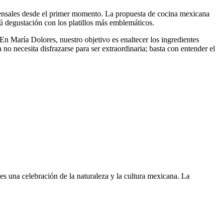
mensales desde el primer momento. La propuesta de cocina mexicana
ú degustación con los platillos más emblemáticos.
n María Dolores, nuestro objetivo es enaltecer los ingredientes
 necesita disfrazarse para ser extraordinaria; basta con entender el
es una celebración de la naturaleza y la cultura mexicana. La