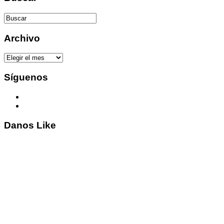
Archivo
Archivo
Síguenos
Danos Like