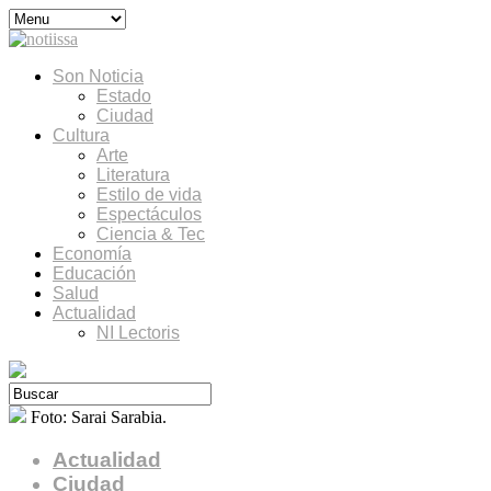
Son Noticia
Estado
Ciudad
Cultura
Arte
Literatura
Estilo de vida
Espectáculos
Ciencia & Tec
Economía
Educación
Salud
Actualidad
NI Lectoris
Foto: Sarai Sarabia.
Actualidad
Ciudad