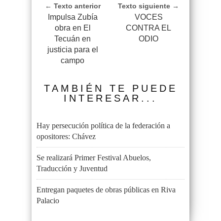
← Texto anterior
Texto siguiente →
Impulsa Zubía
VOCES
obra en El
CONTRA EL
Tecuán en
ODIO
justicia para el
campo
TAMBIÉN TE PUEDE
INTERESAR...
Hay persecución política de la federación a
opositores: Chávez
Se realizará Primer Festival Abuelos,
Traducción y Juventud
Entregan paquetes de obras públicas en Riva
Palacio