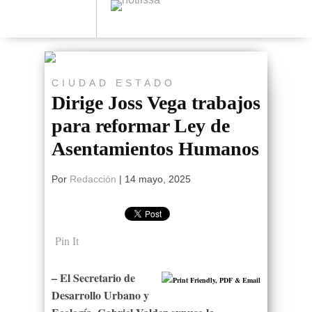
CIUDAD
ESTADO
Dirige Joss Vega trabajos
para reformar Ley de
Asentamientos Humanos
Por
Redacción
|
14 mayo, 2025
Pin It
– El Secretario de
Desarrollo Urbano y