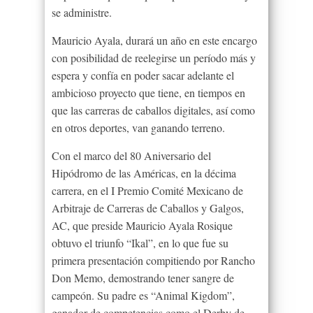
se administre.
Mauricio Ayala, durará un año en este encargo
con posibilidad de reelegirse un período más y
espera y confía en poder sacar adelante el
ambicioso proyecto que tiene, en tiempos en
que las carreras de caballos digitales, así como
en otros deportes, van ganando terreno.
Con el marco del 80 Aniversario del
Hipódromo de las Américas, en la décima
carrera, en el I Premio Comité Mexicano de
Arbitraje de Carreras de Caballos y Galgos,
AC, que preside Mauricio Ayala Rosique
obtuvo el triunfo “Ikal”, en lo que fue su
primera presentación compitiendo por Rancho
Don Memo, demostrando tener sangre de
campeón. Su padre es “Animal Kigdom”,
ganador de competencias como el Derby de