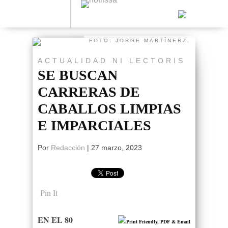
FOTO: JORGE MARTÍNERZ.
ACTUALIDAD
NI LECTORIS
SE BUSCAN
CARRERAS DE
CABALLOS LIMPIAS
E IMPARCIALES
Por
Redacción
|
27 marzo, 2023
Pin It
EN EL 80