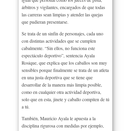
árbitros y vigilantes, encargados de que todas
las carreras sean limpias y atender las quejas
que pudieran presentarse.
Se trata de un sinfín de personajes, cada uno
con distintas actividades que se cumplen
cabalmente. “Sin ellos, no funciona este
espectáculo deportivo”, sentencia Ayala
Rosique, que explica que los caballos son muy
sensibles porque finalmente se trata de un atleta
en una justa deportiva que se tiene que
desarrollar de la manera más limpia posible,
como en cualquier otra actividad deportiva,
solo que en esta, jinete y caballo compiten de tú
a tú.
También, Mauricio Ayala le apuesta a la
disciplina rigurosa con medidas por ejemplo,