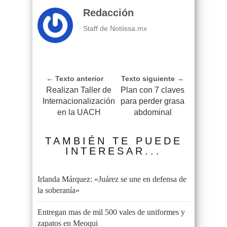
Redacción
Staff de Notiissa.mx
← Texto anterior
Texto siguiente →
Realizan Taller de
Plan con 7 claves
Internacionalización
para perder grasa
en la UACH
abdominal
TAMBIÉN TE PUEDE
INTERESAR...
Irlanda Márquez: «Juárez se une en defensa de
la soberanía»
Entregan mas de mil 500 vales de uniformes y
zapatos en Meoqui