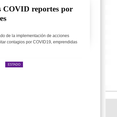
s COVID reportes por
res
do de la implementación de acciones
itar contagios por COVID19, emprendidas
ESTADO