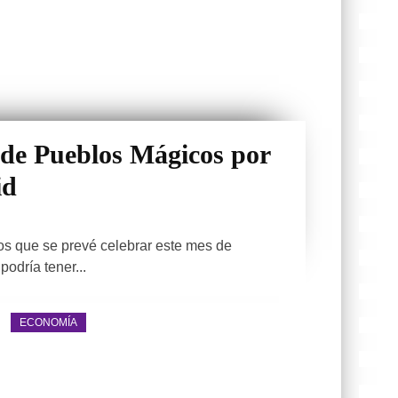
 de Pueblos Mágicos por
id
os que se prevé celebrar este mes de
odría tener...
ECONOMÍA