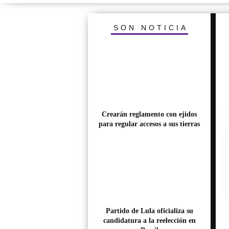
SON NOTICIA
Crearán reglamento con ejidos
para regular accesos a sus tierras
Partido de Lula oficializa su
candidatura a la reelección en