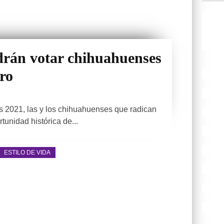
drán votar chihuahuenses
ero
s 2021, las y los chihuahuenses que radican
rtunidad histórica de...
ESTILO DE VIDA