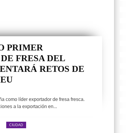
O PRIMER
DE FRESA DEL
ENTARÁ RETOS DE
 EU
a como líder exportador de fresa fresca.
ones a la exportación en...
CIUDAD