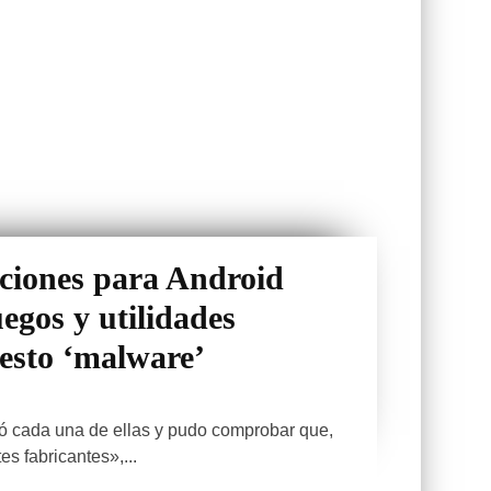
aciones para Android
egos y utilidades
esto ‘malware’
ó cada una de ellas y pudo comprobar que,
s fabricantes»,...