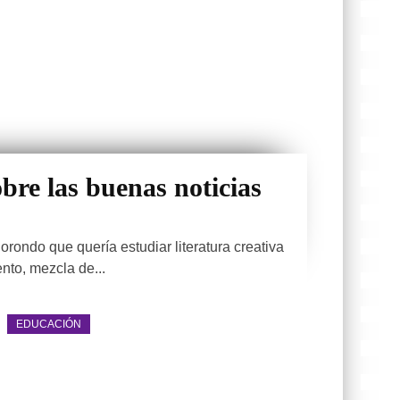
obre las buenas noticias
rondo que quería estudiar literatura creativa
nto, mezcla de...
EDUCACIÓN