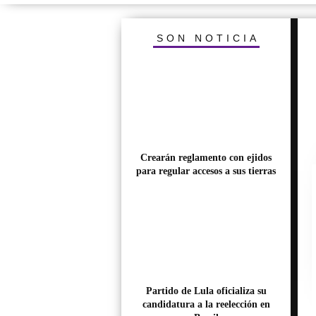
SON NOTICIA
Crearán reglamento con ejidos
para regular accesos a sus tierras
Partido de Lula oficializa su
candidatura a la reelección en