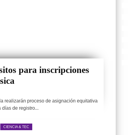
sitos para inscripciones
sica
a realizarán proceso de asignación equitativa
días de registro...
CIENCIA & TEC