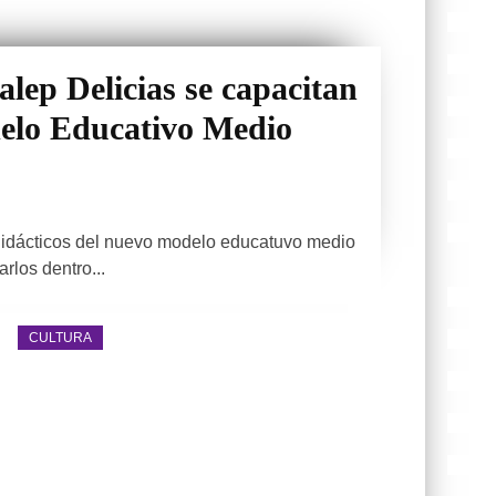
lep Delicias se capacitan
elo Educativo Medio
 didácticos del nuevo modelo educatuvo medio
rlos dentro...
CULTURA