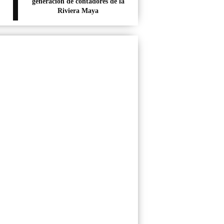
generación de contadores de la
Riviera Maya