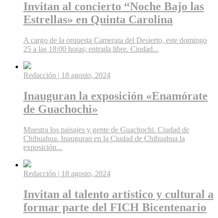
Invitan al concierto “Noche Bajo las
Estrellas» en Quinta Carolina
A cargo de la orquesta Camerata del Desierto, este domingo
25 a las 18:00 horas; entrada libre. Ciudad...
Redacción
| 18 agosto, 2024
Inauguran la exposición «Enamórate
de Guachochi»
Muestra los paisajes y gente de Guachochi. Ciudad de
Chihuahua. Inauguran en la Ciudad de Chihuahua la
exposición...
Redacción
| 18 agosto, 2024
Invitan al talento artístico y cultural a
formar parte del FICH Bicentenario