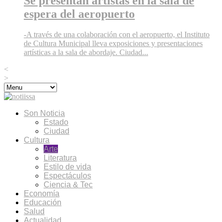
Se presentan artistas en la sala de
espera del aeropuerto
-A través de una colaboración con el aeropuerto, el Instituto
de Cultura Municipal lleva exposiciones y presentaciones
artísticas a la sala de abordaje. Ciudad...
<
>
Son Noticia
Estado
Ciudad
Cultura
Arte
Literatura
Estilo de vida
Espectáculos
Ciencia & Tec
Economía
Educación
Salud
Actualidad