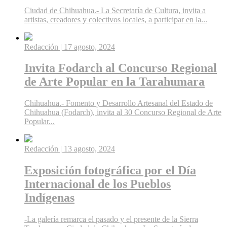
Ciudad de Chihuahua.- La Secretaría de Cultura, invita a
artistas, creadores y colectivos locales, a participar en la...
Redacción
| 17 agosto, 2024
Invita Fodarch al Concurso Regional
de Arte Popular en la Tarahumara
Chihuahua.- Fomento y Desarrollo Artesanal del Estado de
Chihuahua (Fodarch), invita al 30 Concurso Regional de Arte
Popular...
Redacción
| 13 agosto, 2024
Exposición fotográfica por el Día
Internacional de los Pueblos
Indígenas
-La galería remarca el pasado y el presente de la Sierra