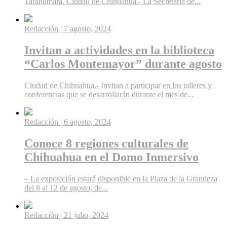
Tarahumara. Ciudad de Chihuahua.- La Secretaría de...
Redacción
| 7 agosto, 2024
Invitan a actividades en la biblioteca
“Carlos Montemayor” durante agosto
Ciudad de Chihuahua.- Invitan a participar en los talleres y
conferencias que se desarrollarán durante el mes de...
Redacción
| 6 agosto, 2024
Conoce 8 regiones culturales de
Chihuahua en el Domo Inmersivo
– La exposición estará disponible en la Plaza de la Grandeza
del 8 al 12 de agosto, de...
Redacción
| 21 julio, 2024