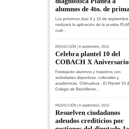
diagnóstica Planea a
alumnos de 4to. de prim
Los próximos días 9 y 10 de septiembre
realizará la aplicación de la prueba PLA
cual...
REDACCIÓN
| 8 septiembre, 2015
Celebra plantel 10 del
COBACH X Aniversario
Festejarán alumnos y maestros con
actividades deportivas, culturales y
académicas. Chihuahua.- El Plantel 10 d
Colegio de Bachilleres...
REDACCIÓN
| 8 septiembre, 2015
Resuelven ciudadanos
adeudos crediticios por
gestiones del diputado J