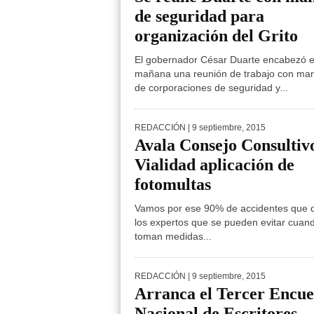
de seguridad para
organización del Grito
El gobernador César Duarte encabezó e
mañana una reunión de trabajo con ma
de corporaciones de seguridad y...
REDACCIÓN
| 9 septiembre, 2015
Avala Consejo Consultiv
Vialidad aplicación de
fotomultas
Vamos por ese 90% de accidentes que 
los expertos que se pueden evitar cuan
toman medidas...
REDACCIÓN
| 9 septiembre, 2015
Arranca el Tercer Encue
Nacional de Escritores