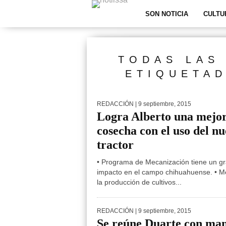
SON NOTICIA
CULTU
TODAS LAS
ETIQUETAD
REDACCIÓN
| 9 septiembre, 2015
Logra Alberto una mejo
cosecha con el uso del n
tractor
• Programa de Mecanización tiene un g
impacto en el campo chihuahuense. • M
la producción de cultivos...
REDACCIÓN
| 9 septiembre, 2015
Se reúne Duarte con ma