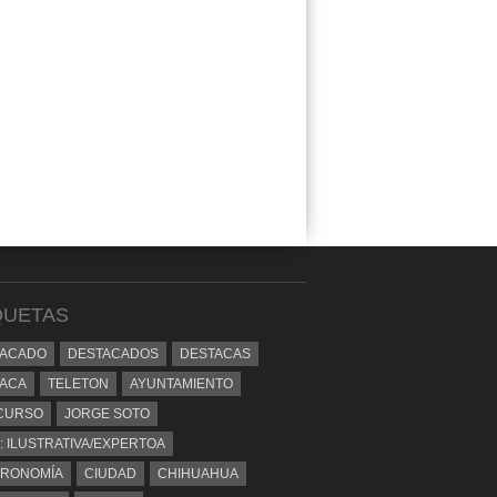
QUETAS
TACADO
DESTACADOS
DESTACAS
ACA
TELETON
AYUNTAMIENTO
CURSO
JORGE SOTO
: ILUSTRATIVA/EXPERTOA
TRONOMÍA
CIUDAD
CHIHUAHUA