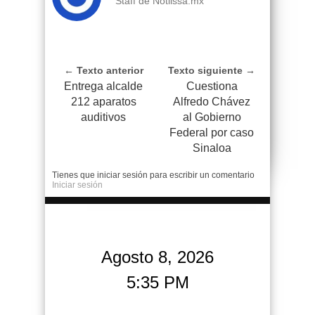
Staff de Notiissa.mx
← Texto anterior
Texto siguiente →
Entrega alcalde
Cuestiona
212 aparatos
Alfredo Chávez
auditivos
al Gobierno
Federal por caso
Sinaloa
Tienes que iniciar sesión para escribir un comentario
Iniciar sesión
Agosto 8, 2026
5:35 PM