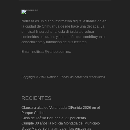
Notiissa es un diario informativo digital establecido en
la ciudad de Chihuahua desde hace una década. La
principal línea editorial está dirigida a divulgar
contenidos culturales y de opinión que contribuyan al
conocimiento y formación de sus lectores.
Email: notiissa@yahoo.com.mx
Copyright © 2013 Notiissa. Todos los derechos reservados.
RECIENTES
Clausura alcalde Veraneada DIFertida 2026 en el
Parque Colibrí
Gasa de Teófilo Borunda al 32 por ciento
Cumple 30 años la Policía Montada del Municipio
Sigue Marco Bonilla arriba en las encuestas