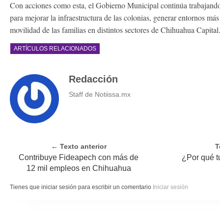
Con acciones como esta, el Gobierno Municipal continúa trabajando
para mejorar la infraestructura de las colonias, generar entornos más 
movilidad de las familias en distintos sectores de Chihuahua Capital
ARTÍCULOS RELACIONADOS
Redacción
Staff de Notiissa.mx
← Texto anterior
T
Contribuye Fideapech con más de
¿Por qué t
12 mil empleos en Chihuahua
Tienes que iniciar sesión para escribir un comentario
Iniciar sesión