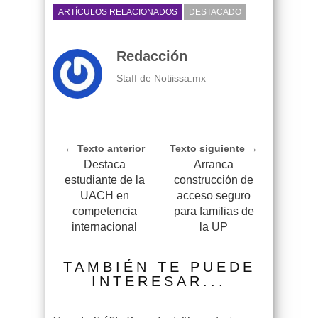
ARTÍCULOS RELACIONADOS
DESTACADO
Redacción
Staff de Notiissa.mx
← Texto anterior
Texto siguiente →
Destaca
Arranca
estudiante de la
construcción de
UACH en
acceso seguro
competencia
para familias de
internacional
la UP
TAMBIÉN TE PUEDE
INTERESAR...