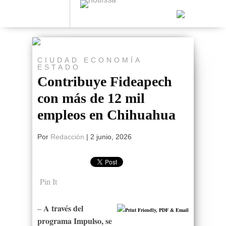
CIUDAD
ECONOMÍA
ESTADO
Contribuye Fideapech
con más de 12 mil
empleos en Chihuahua
Por
Redacción
|
2 junio, 2026
Pin It
A través del
–
programa Impulso, se