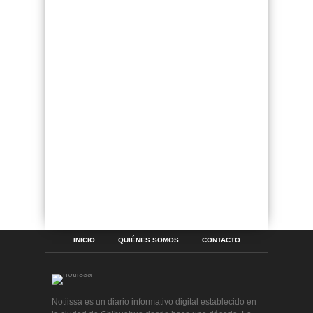
INICIO
QUIÉNES SOMOS
CONTACTO
Notiissa es un diario informativo digital establecido en