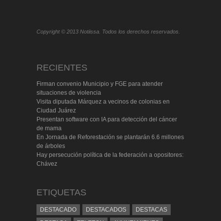
Copyright © 2013 Notiissa. Todos los derechos reservados.
RECIENTES
Firman convenio Municipio y FGE para atender
situaciones de violencia
Visita diputada Márquez a vecinos de colonias en
Ciudad Juárez
Presentan software con IA para detección del cáncer
de mama
En Jornada de Reforestación se plantarán 6.6 millones
de árboles
Hay persecución política de la federación a opositores:
Chávez
ETIQUETAS
DESTACADO
DESTACADOS
DESTACAS