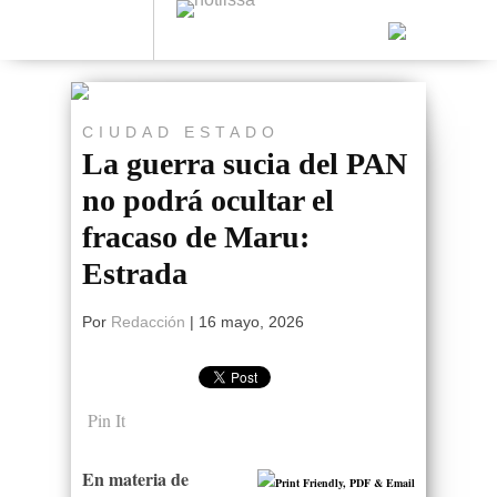
CIUDAD
ESTADO
La guerra sucia del PAN
no podrá ocultar el
fracaso de Maru:
Estrada
Por
Redacción
|
16 mayo, 2026
Pin It
En materia de