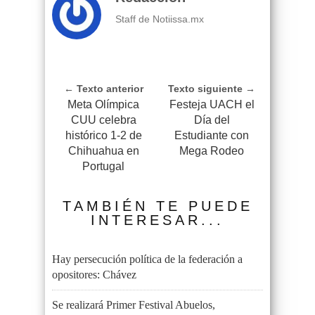
Staff de Notiissa.mx
← Texto anterior
Texto siguiente →
Meta Olímpica
Festeja UACH el
CUU celebra
Día del
histórico 1-2 de
Estudiante con
Chihuahua en
Mega Rodeo
Portugal
TAMBIÉN TE PUEDE
INTERESAR...
Hay persecución política de la federación a
opositores: Chávez
Se realizará Primer Festival Abuelos,