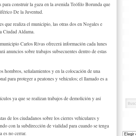
os para construir la gaza en la avenida Teófilo Borunda que
riférico De la Juventud.
les que realiza el municipio, las otras dos en Nogales e
a a Ciudad Aldama.
el municipio Carlos Rivas ofrecerá información cada lunes
rá anuncios sobre trabajos subsecuentes dentro de estas
, los hombros, señalamientos y en la colocación de una
onal para proteger a peatones y vehículos; el llamado es a
ículos ya que se realizan trabajos de demolición y así
tas de los ciudadanos sobre los cierres vehiculares y
ando con la subdirección de vialidad para cuando se tenga
a es no cerrar.
Archivo