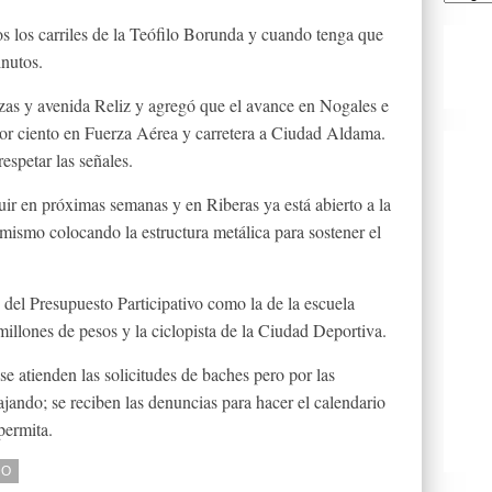
os los carriles de la Teófilo Borunda y cuando tenga que
inutos.
azas y avenida Reliz y agregó que el avance en Nogales e
 por ciento en Fuerza Aérea y carretera a Ciudad Aldama.
espetar las señales.
uir en próximas semanas y en Riberas ya está abierto a la
 mismo colocando la estructura metálica para sostener el
del Presupuesto Participativo como la de la escuela
llones de pesos y la ciclopista de la Ciudad Deportiva.
se atienden las solicitudes de baches pero por las
ajando; se reciben las denuncias para hacer el calendario
permita.
DO