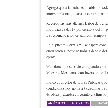
Agregó que a la fecha están abiertos tod
intervenir la maquinaria se cerrará por m
Recordó las vías alternas Labor de Terr
Industrias es del 19 por ciento y del 14
La recomendación es salir con tiempo y r
En el puente Sierra Azul se espera concl
circulación aunque se trabaja debajo del
ojente.
Mencionó que se están entregando obras 
Maestros Mexicanos con inversión de 3 mi
Indicó el director de Obras Públicas que 
condiciones hoy no habrá cuadrillas trab
de obras y atender en cuanto el clima lo 
ARTÍCULOS RELACIONADOS
DESTACA