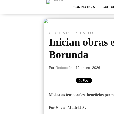
SON NOTICIA
CULTU
CIUDAD
ESTADO
Inician obras 
Borunda
Por
Redacción
|
12 enero, 2026
Molestias temporales, beneficios perm
Por Silvia Madrid A.