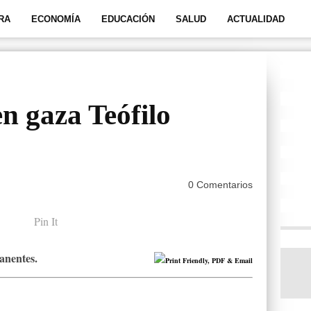
RA
ECONOMÍA
EDUCACIÓN
SALUD
ACTUALIDAD
en gaza Teófilo
0 Comentarios
Pin It
anentes.