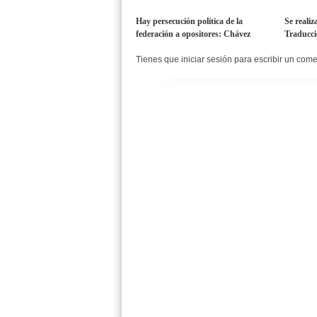
Hay persecución política de la
Se realiz
federación a opositores: Chávez
Traducci
Tienes que iniciar sesión para escribir un com