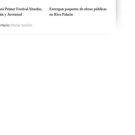
ará Primer Festival Abuelos,
Entregan paquetes de obras públicas
ón y Juventud
en Riva Palacio
entario
Iniciar sesión