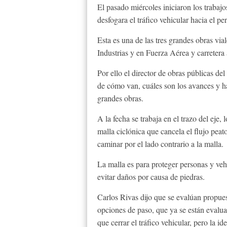
El pasado miércoles iniciaron los trabaj
desfogara el tráfico vehicular hacia el pe
Esta es una de las tres grandes obras via
Industrias y en Fuerza Aérea y carreter
Por ello el director de obras públicas d
de cómo van, cuáles son los avances y ha
grandes obras.
A la fecha se trabaja en el trazo del eje
malla ciclónica que cancela el flujo peat
caminar por el lado contrario a la malla.
La malla es para proteger personas y veh
evitar daños por causa de piedras.
Carlos Rivas dijo que se evalúan propues
opciones de paso, que ya se están evalu
que cerrar el tráfico vehicular, pero la ide