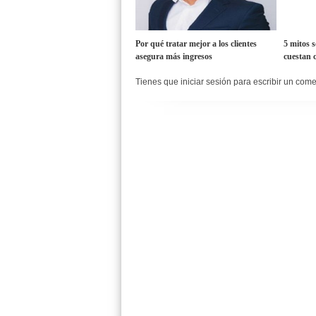
Por qué tratar mejor a los clientes
5 mitos s
asegura más ingresos
cuestan c
Tienes que iniciar sesión para escribir un com