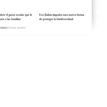
obre el gasto escolar que le
Eco-Bahía impulsa una nueva forma
aro a las familias
de proteger la biodiversidad
entario
Iniciar sesión