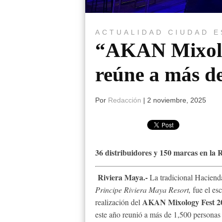
ACTUALIDAD
CIUDAD
E
“AKAN Mixolo
reúne a más de
Por
Redacción
|
2 noviembre, 2025
36 distribuidores y 150 marcas en la 
Riviera Maya.-
La tradicional Hacienda
Principe Riviera Maya Resort,
fue el esc
AKAN Mixology Fest 2
realización del
este año reunió a más de 1,500 personas 