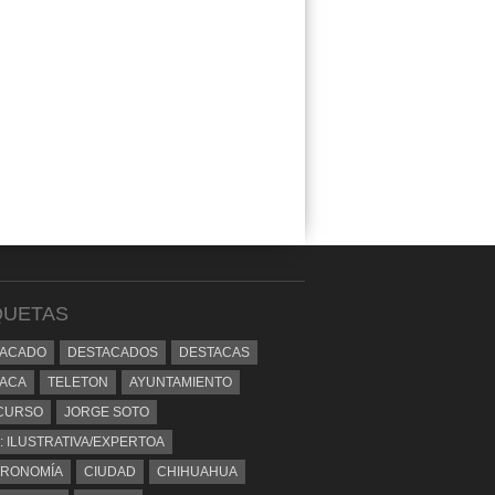
QUETAS
TACADO
DESTACADOS
DESTACAS
ACA
TELETON
AYUNTAMIENTO
CURSO
JORGE SOTO
: ILUSTRATIVA/EXPERTOA
TRONOMÍA
CIUDAD
CHIHUAHUA