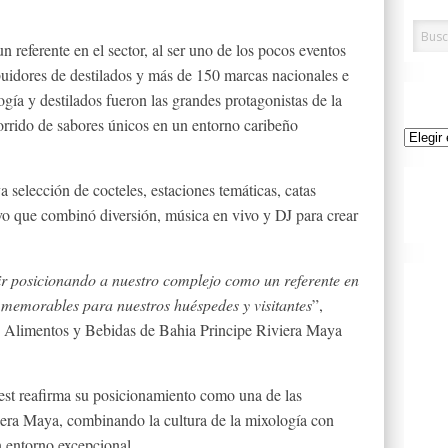
 referente en el sector, al ser uno de los pocos eventos
ibuidores de destilados y más de 150 marcas nacionales e
gía y destilados fueron las grandes protagonistas de la
corrido de sabores únicos en un entorno caribeño
Archivo
a selección de cocteles, estaciones temáticas, catas
vo que combinó diversión, música en vivo y DJ para crear
ir posicionando a nuestro complejo como un referente en
memorables para nuestros huéspedes y visitantes
”,
de Alimentos y Bebidas de Bahia Principe Riviera Maya
t reafirma su posicionamiento como una de las
iera Maya, combinando la cultura de la mixología con
n entorno excepcional.