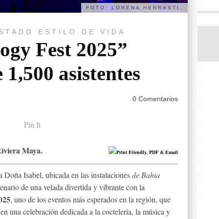
FOTO: LORENA HERRASTI.
STADO
ESTILO DE VIDA
gy Fest 2025”
 1,500 asistentes
0 Comentarios
Pin It
Riviera Maya.
 Doña Isabel, ubicada en las instalaciones
de Bahia
enario de una velada divertida y vibrante con la
025
, uno de los eventos más esperados en la región, que
en una celebración dedicada a la coctelería, la música y