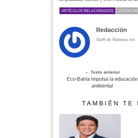
ARTÍCULOS RELACIONADOS
DESTACA
Redacción
Staff de Notiissa.mx
← Texto anterior
Eco-Bahía impulsa la educación
ambiental
TAMBIÉN TE 