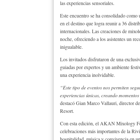
las experiencias sensoriales.
Este encuentro se ha consolidado como un
en el destino que logra reunir a 36 distr
internacionales. Las creaciones de mixolo
noche, ofreciendo a los asistentes un re
inigualable.
Los invitados disfrutaron de una exclusiv
guiadas por expertos y un ambiente festi
una experiencia inolvidable.
“Este tipo de eventos nos permiten segu
experiencias únicas, creando momentos 
destacó Gian Marco Vallauri, director 
Resort.
Con esta edición, el AKAN Mixology Fes
celebraciones más importantes de la Riv
hospitalidad, música y convivencia en u