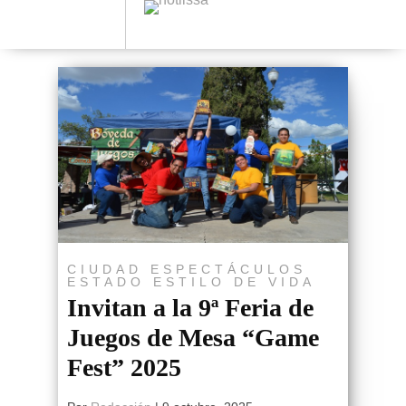
CIUDAD
ESPECTÁCULOS
ESTADO
ESTILO DE VIDA
Invitan a la 9ª Feria de
Juegos de Mesa “Game
Fest” 2025