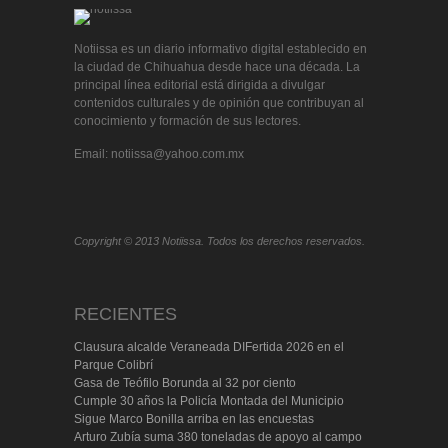
Notiissa es un diario informativo digital establecido en
la ciudad de Chihuahua desde hace una década. La
principal línea editorial está dirigida a divulgar
contenidos culturales y de opinión que contribuyan al
conocimiento y formación de sus lectores.
Email: notiissa@yahoo.com.mx
Copyright © 2013 Notiissa. Todos los derechos reservados.
RECIENTES
Clausura alcalde Veraneada DIFertida 2026 en el
Parque Colibrí
Gasa de Teófilo Borunda al 32 por ciento
Cumple 30 años la Policía Montada del Municipio
Sigue Marco Bonilla arriba en las encuestas
Arturo Zubía suma 380 toneladas de apoyo al campo