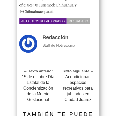
oficiales: @TurismodeChihuahua y
@Chihuahuaesparati.
ARTÍCULOS RELACIONADOS
DESTACADO
Redacción
Staff de Notiissa.mx
← Texto anterior
Texto siguiente →
15 de octubre Día
Acondicionan
Estatal de la
espacios
Concientización
recreativos para
de la Muerte
jubilados en
Gestacional
Ciudad Juárez
TAMBIÉN TE PUEDE