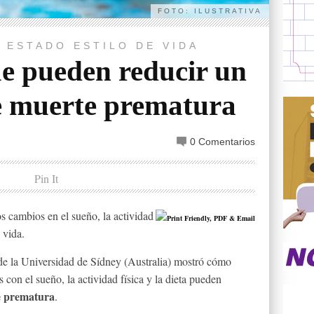
FOTO: ILUSTRATIVA
D
ESTADO
ESTILO DE VIDA
ue pueden reducir un
e muerte prematura
0 Comentarios
Pin It
s cambios en el sueño, la actividad
 vida.
 de la Universidad de Sídney (Australia) mostró cómo
con el sueño, la actividad física y la dieta pueden
te prematura
.