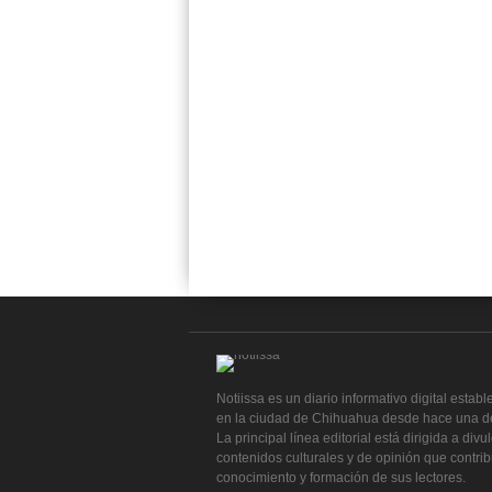
Notiissa es un diario informativo digital establ
en la ciudad de Chihuahua desde hace una d
La principal línea editorial está dirigida a divu
contenidos culturales y de opinión que contri
conocimiento y formación de sus lectores.