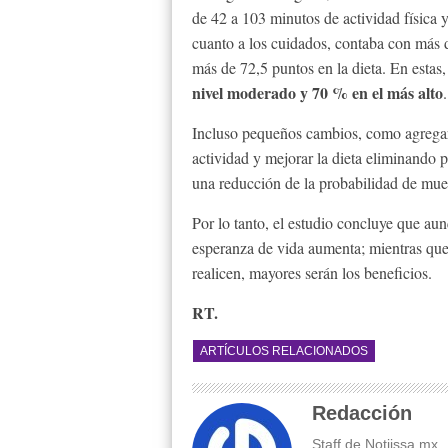
de 42 a 103 minutos de actividad física y
cuanto a los cuidados, contaba con más 
más de 72,5 puntos en la dieta. En estas
nivel moderado y 70 % en el más alto
.
Incluso pequeños cambios, como agregar
actividad y mejorar la dieta eliminando
una reducción de la probabilidad de mu
Por lo tanto, el estudio concluye que aun
esperanza de vida aumenta; mientras que
realicen, mayores serán los beneficios.
RT.
ARTÍCULOS RELACIONADOS
Redacción
Staff de Notiissa.mx