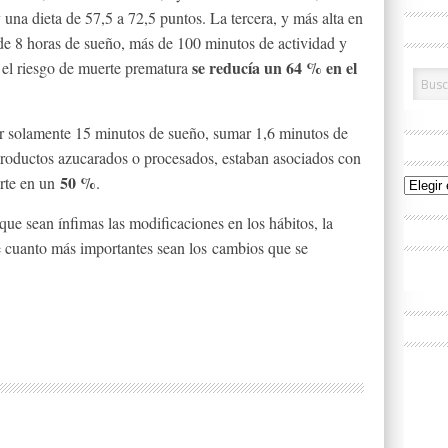
 una dieta de 57,5 a 72,5 puntos. La tercera, y más alta en
de 8 horas de sueño, más de 100 minutos de actividad y
se reducía un 64 % en el
, el riesgo de muerte prematura
 solamente 15 minutos de sueño, sumar 1,6 minutos de
 productos azucarados o procesados, estaban asociados con
50 %
erte en un
.
Archivo
que sean ínfimas las modificaciones en los hábitos, la
 cuanto más importantes sean los cambios que se