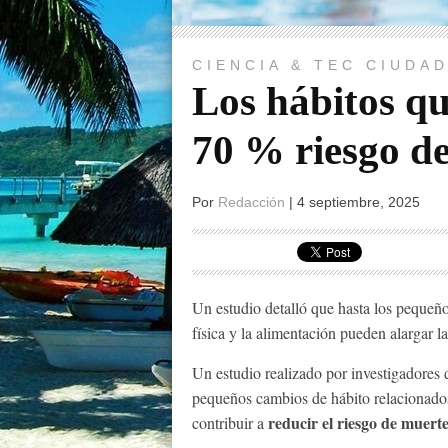
CIENCIA & TEC
CIUDA
Los hábitos q
70 % riesgo d
Por
Redacción
|
4 septiembre, 2025
Un estudio detalló que hasta los pequeño
física y la alimentación pueden alargar la
Un estudio realizado por investigadores
pequeños cambios de hábito relacionados 
reducir el riesgo de muer
contribuir a