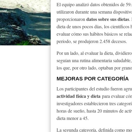
El equipo analizó datos obtenidos de 59
utilizaron durante una semana dispositivo
datos sobre sus dietas
proporcionaron
.
dieta de unos pocos días, los científico
evaluar cómo sus hábitos básicos se rela
período, se produjeron 2.458 decesos.
Por un lado, al evaluar la dieta, dividie
seguían una rutina alimentaria saludable,
los que, por otro lado, optaban por gran
MEJORAS POR CATEGORÍA
Los participantes del estudio fueron agr
actividad física y dieta
para evaluar cóm
investigadores establecieron tres catego
horas de sueño, hasta 20 minutos de acti
dieta menor a 45.
La segunda categoría, definida como mode