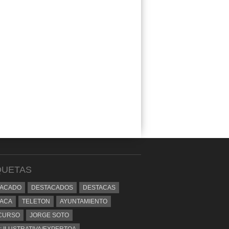
QUETAS
TACADO
DESTACADOS
DESTACAS
ACA
TELETON
AYUNTAMIENTO
CURSO
JORGE SOTO