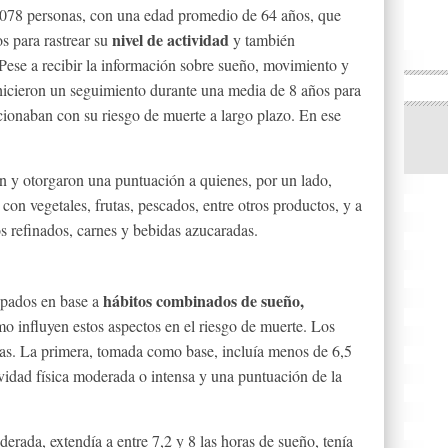
.078 personas, con una edad promedio de 64 años, que
nivel de actividad
s para rastrear su
y también
 Pese a recibir la información sobre sueño, movimiento y
s hicieron un seguimiento durante una media de 8 años para
cionaban con su riesgo de muerte a largo plazo. En ese
ron y otorgaron una puntuación a quienes, por un lado,
 con vegetales, frutas, pescados, entre otros productos, y a
os refinados, carnes y bebidas azucaradas.
hábitos combinados de sueño,
upados en base a
o influyen estos aspectos en el riesgo de muerte. Los
rías. La primera, tomada como base, incluía menos de 6,5
vidad física moderada o intensa y una puntuación de la
rada, extendía a entre 7,2 y 8 las horas de sueño, tenía