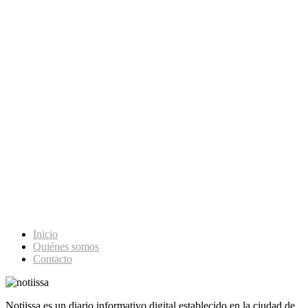
Inicio
Quiénes somos
Contacto
Notiissa es un diario informativo digital establecido en la ciudad de