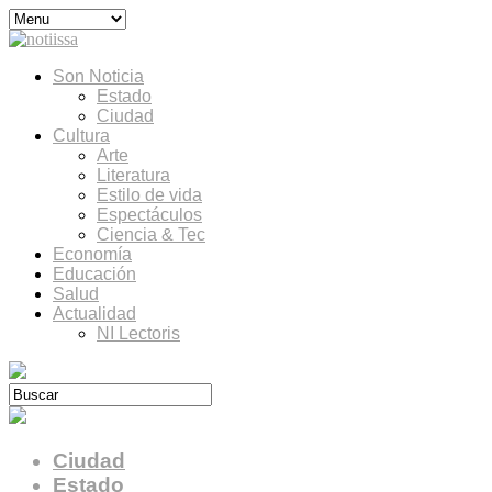
Son Noticia
Estado
Ciudad
Cultura
Arte
Literatura
Estilo de vida
Espectáculos
Ciencia & Tec
Economía
Educación
Salud
Actualidad
NI Lectoris
Ciudad
Estado