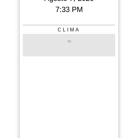
7:33 PM
CLIMA