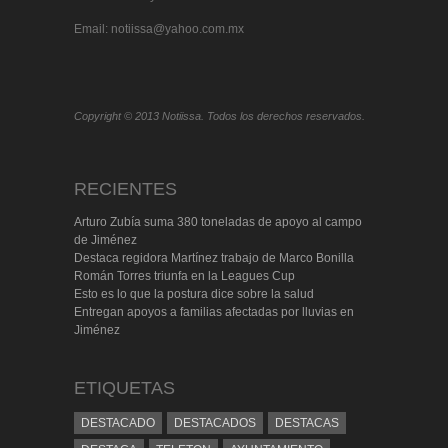
Email: notiissa@yahoo.com.mx
Copyright © 2013 Notiissa. Todos los derechos reservados.
RECIENTES
Arturo Zubía suma 380 toneladas de apoyo al campo
de Jiménez
Destaca regidora Martínez trabajo de Marco Bonilla
Román Torres triunfa en la Leagues Cup
Esto es lo que la postura dice sobre la salud
Entregan apoyos a familias afectadas por lluvias en
Jiménez
ETIQUETAS
DESTACADO
DESTACADOS
DESTACAS