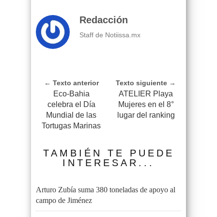
Redacción
Staff de Notiissa.mx
← Texto anterior
Texto siguiente →
Eco-Bahia
ATELIER Playa
celebra el Día
Mujeres en el 8°
Mundial de las
lugar del ranking
Tortugas Marinas
TAMBIÉN TE PUEDE
INTERESAR...
Arturo Zubía suma 380 toneladas de apoyo al
campo de Jiménez