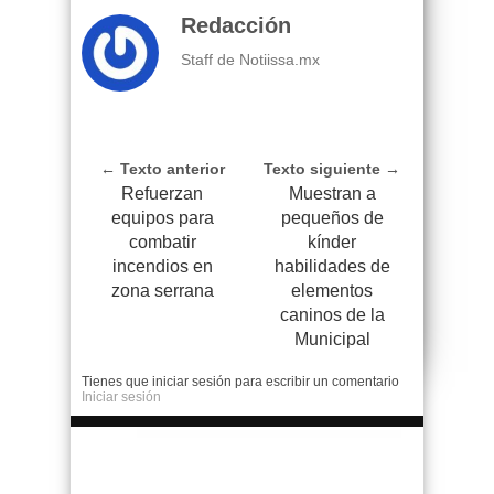
Redacción
Staff de Notiissa.mx
← Texto anterior
Texto siguiente →
Refuerzan
Muestran a
equipos para
pequeños de
combatir
kínder
incendios en
habilidades de
zona serrana
elementos
caninos de la
Municipal
Tienes que iniciar sesión para escribir un comentario
Iniciar sesión