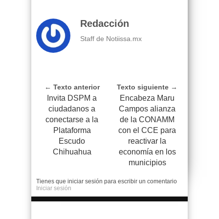
Redacción
Staff de Notiissa.mx
← Texto anterior
Texto siguiente →
Invita DSPM a
Encabeza Maru
ciudadanos a
Campos alianza
conectarse a la
de la CONAMM
Plataforma
con el CCE para
Escudo
reactivar la
Chihuahua
economía en los
municipios
Tienes que iniciar sesión para escribir un comentario
Iniciar sesión