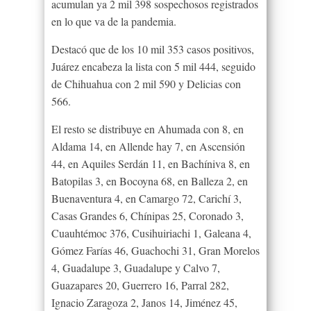
acumulan ya 2 mil 398 sospechosos registrados
en lo que va de la pandemia.
Destacó que de los 10 mil 353 casos positivos,
Juárez encabeza la lista con 5 mil 444, seguido
de Chihuahua con 2 mil 590 y Delicias con
566.
El resto se distribuye en Ahumada con 8, en
Aldama 14, en Allende hay 7, en Ascensión
44, en Aquiles Serdán 11, en Bachíniva 8, en
Batopilas 3, en Bocoyna 68, en Balleza 2, en
Buenaventura 4, en Camargo 72, Carichí 3,
Casas Grandes 6, Chínipas 25, Coronado 3,
Cuauhtémoc 376, Cusihuiriachi 1, Galeana 4,
Gómez Farías 46, Guachochi 31, Gran Morelos
4, Guadalupe 3, Guadalupe y Calvo 7,
Guazapares 20, Guerrero 16, Parral 282,
Ignacio Zaragoza 2, Janos 14, Jiménez 45,