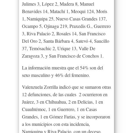
Julimes 3, López 2, Madera 8, Manuel
Benavides 14, Matachí 1, Meoqui 124, Moris
1, Namiquipa 25, Nuevo Casas Grandes 137,
Ocampo 5, Ojinaga 219, Praxedis G., Guerrero
3, Riva Palacio 2, Rosales 14, San Francisco
Del Oro 2, Santa Bárbara 4, Satevó 4, Saucillo
37, Temósachic 2, Urique 13, Valle De
Zaragoza 3, y San Francisco de Conchos 1.
La información muestra que el 54% son del
sexo masculino y 46% del femenino.
Valenzuela Zorrilla indicó que se sumaron otras
12 defunciones, de las cuales 2 ocurrieron en
Juárez, 3 en Chihuahua, 2 en Delicias, 1 en
Cuauhtémoc, 1 en Guerrero, 1 en Casas
Grandes, 1 en Gómez Farías, y se incorporaron
a los municipios con esta incidencia,
Namiquipa y Riva Palacio, con un deceso,