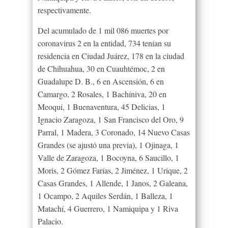
respectivamente.
Del acumulado de 1 mil 086 muertes por
coronavirus 2 en la entidad, 734 tenían su
residencia en Ciudad Juárez, 178 en la ciudad
de Chihuahua, 30 en Cuauhtémoc, 2 en
Guadalupe D. B., 6 en Ascensión, 6 en
Camargo, 2 Rosales, 1 Bachíniva, 20 en
Meoqui, 1 Buenaventura, 45 Delicias, 1
Ignacio Zaragoza, 1 San Francisco del Oro, 9
Parral, 1 Madera, 3 Coronado, 14 Nuevo Casas
Grandes (se ajustó una previa), 1 Ojinaga, 1
Valle de Zaragoza, 1 Bocoyna, 6 Saucillo, 1
Moris, 2 Gómez Farías, 2 Jiménez, 1 Urique, 2
Casas Grandes, 1 Allende, 1 Janos, 2 Galeana,
1 Ocampo, 2 Aquiles Serdán, 1 Balleza, 1
Matachí, 4 Guerrero, 1 Namiquipa y 1 Riva
Palacio.