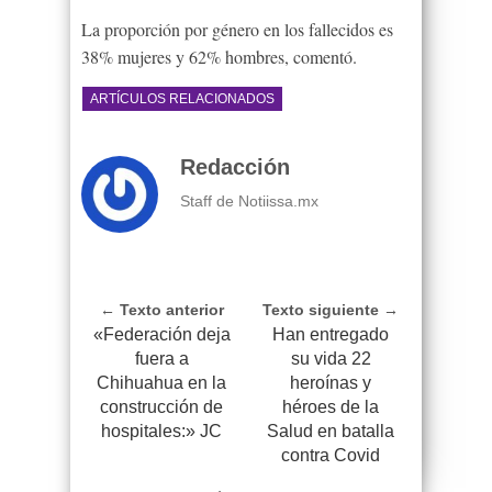
La proporción por género en los fallecidos es
38% mujeres y 62% hombres, comentó.
ARTÍCULOS RELACIONADOS
Redacción
Staff de Notiissa.mx
← Texto anterior
Texto siguiente →
«Federación deja
Han entregado
fuera a
su vida 22
Chihuahua en la
heroínas y
construcción de
héroes de la
hospitales:» JC
Salud en batalla
contra Covid