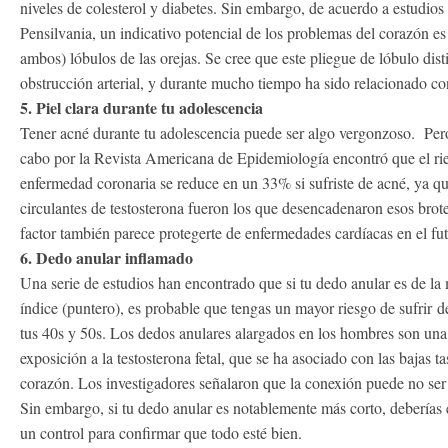
niveles de colesterol y diabetes. Sin embargo, de acuerdo a estudios
Pensilvania, un indicativo potencial de los problemas del corazón e
ambos) lóbulos de las orejas. Se cree que este pliegue de lóbulo dist
obstrucción arterial, y durante mucho tiempo ha sido relacionado c
5. Piel clara durante tu adolescencia
Tener acné durante tu adolescencia puede ser algo vergonzoso. Per
cabo por la Revista Americana de Epidemiología encontró que el rie
enfermedad coronaria se reduce en un 33% si sufriste de acné, ya que
circulantes de testosterona fueron los que desencadenaron esos brot
factor también parece protegerte de enfermedades cardíacas en el fut
6. Dedo anular inflamado
Una serie de estudios han encontrado que si tu dedo anular es de la
índice (puntero), es probable que tengas un mayor riesgo de sufrir 
tus 40s y 50s. Los dedos anulares alargados en los hombres son un
exposición a la testosterona fetal, que se ha asociado con las bajas 
corazón. Los investigadores señalaron que la conexión puede no ser t
Sin embargo, si tu dedo anular es notablemente más corto, deberías
un control para confirmar que todo esté bien.