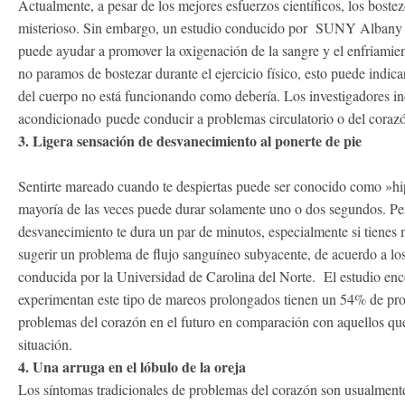
Actualmente, a pesar de los mejores esfuerzos científicos, los bost
misterioso. Sin embargo, un estudio conducido por SUNY Albany 
puede ayudar a promover la oxigenación de la sangre y el enfriamie
no paramos de bostezar durante el ejercicio físico, esto puede indica
del cuerpo no está funcionando como debería. Los investigadores in
acondicionado puede conducir a problemas circulatorio o del coraz
3. Ligera sensación de desvanecimiento al ponerte de pie
Sentirte mareado cuando te despiertas puede ser conocido como »hip
mayoría de las veces puede durar solamente uno o dos segundos. Per
desvanecimiento te dura un par de minutos, especialmente si tienes
sugerir un problema de flujo sanguíneo subyacente, de acuerdo a los
conducida por la Universidad de Carolina del Norte. El estudio enc
experimentan este tipo de mareos prolongados tienen un 54% de prob
problemas del corazón en el futuro en comparación con aquellos qu
situación.
4. Una arruga en el lóbulo de la oreja
Los síntomas tradicionales de problemas del corazón son usualmente