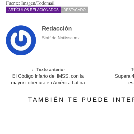
Fuente: Imagen/Todomail
ARTÍCULOS RELACIONADOS
DESTACADO
Redacción
Staff de Notiissa.mx
← Texto anterior
T
El Código Infarto del IMSS, con la
Supera 4.
mayor cobertura en América Latina
es
TAMBIÉN TE PUEDE INTE